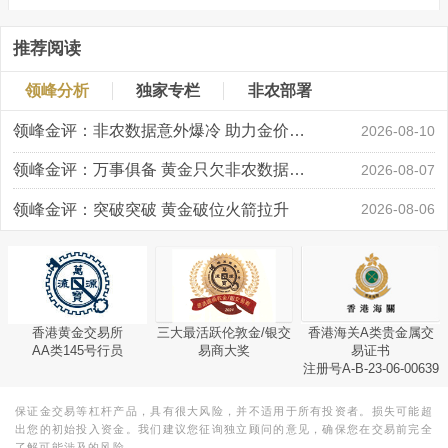
推荐阅读
领峰分析
独家专栏
非农部署
领峰金评：非农数据意外爆冷 助力金价大涨创新高
2026-08-10
领峰金评：万事俱备 黄金只欠非农数据“东风”
2026-08-07
领峰金评：突破突破 黄金破位火箭拉升
2026-08-06
香港黄金交易所
三大最活跃伦敦金/银交
香港海关A类贵金属交
AA类145号行员
易商大奖
易证书
注册号A-B-23-06-00639
保证金交易等杠杆产品，具有很大风险，并不适用于所有投资者。损失可能超
出您的初始投入资金。我们建议您征询独立顾问的意见，确保您在交易前完全
了解可能涉及的风险。