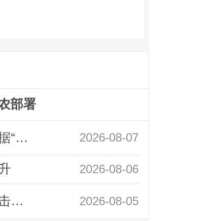
农部署
领峰金评：万事俱备 黄金只欠非农数据“东风”
2026-08-07
升
2026-08-06
领峰金评：静待小非农指引 黄金或一击破局
2026-08-05