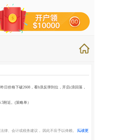
昨日价格下破2608，看b浪反弹到位，开启c浪回落，
96.5附近。(策略单）
法律、会计或税务建议， 因此不应予以倚赖。
阅读更