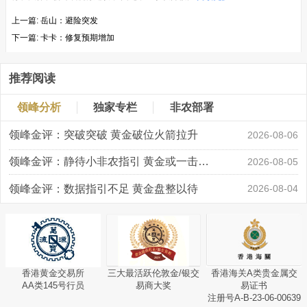
上一篇:
岳山：避险突发
下一篇:
卡卡：修复预期增加
推荐阅读
领峰分析
独家专栏
非农部署
领峰金评：突破突破 黄金破位火箭拉升
2026-08-06
领峰金评：静待小非农指引 黄金或一击破局
2026-08-05
领峰金评：数据指引不足 黄金盘整以待
2026-08-04
香港黄金交易所
三大最活跃伦敦金/银交
香港海关A类贵金属交
AA类145号行员
易商大奖
易证书
注册号A-B-23-06-00639