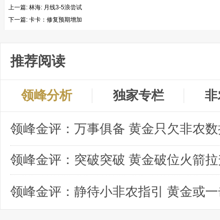
上一篇:
林海: 月线3-5浪尝试
下一篇:
卡卡：修复预期增加
推荐阅读
领峰分析
独家专栏
非
领峰金评：突破突破 黄金破位火箭拉