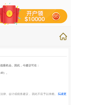
找低吸机会。因此，今建议可在：
:49）。
法律、会计或税务建议， 因此不应予以倚赖。
阅读更