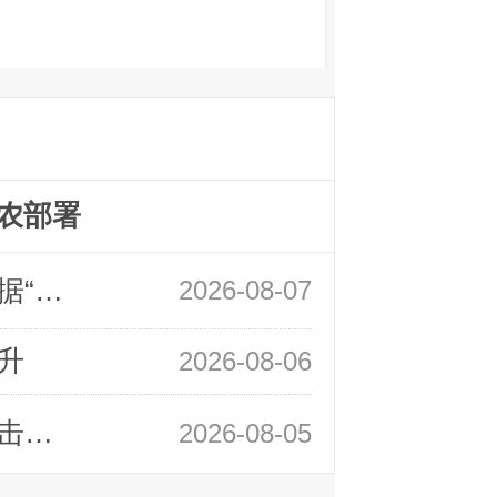
农部署
领峰金评：万事俱备 黄金只欠非农数据“东风”
2026-08-07
升
2026-08-06
领峰金评：静待小非农指引 黄金或一击破局
2026-08-05