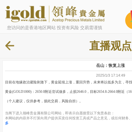
您访问的是香港地区网站 投资有风险 交易需谨慎
直播观点
岳山：恢复上涨
2025/1/3 17:14:49
目前在地缘政治避险刺激下，黄金延续上涨，重回升势，未来将以低多为主，寻
黄金(GOLD1000)：2650.0附近尝试做多，止损2646.0，目标2654.8-2664.0附近（16
（个人建议，仅供参考，据此交易，风险自担）。
当阁下进入领峰贵金属有限公司网站，即表示自愿接受以下免责条款：
本网站的内容并不打算向用户提供买卖任何投资工具或产品之意见，或任何财务、
多