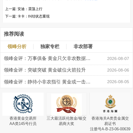
上一篇:
安迪：震荡上行
下一篇:
卡卡：纠结状态重现
推荐阅读
领峰分析
独家专栏
非农部署
领峰金评：万事俱备 黄金只欠非农数据“东风”
2026-08-07
领峰金评：突破突破 黄金破位火箭拉升
2026-08-06
领峰金评：静待小非农指引 黄金或一击破局
2026-08-05
香港黄金交易所
三大最活跃伦敦金/银交
香港海关A类贵金属交
AA类145号行员
易商大奖
易证书
注册号A-B-23-06-00639