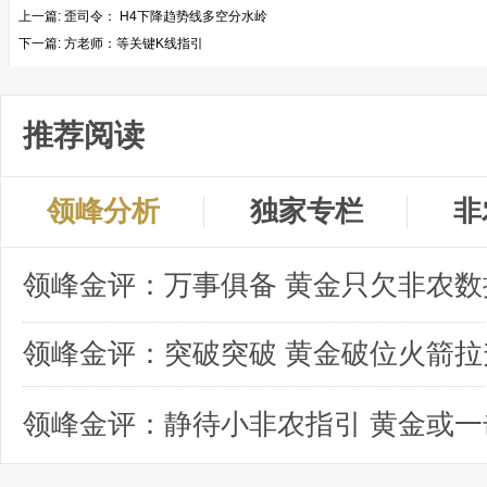
上一篇:
歪司令： H4下降趋势线多空分水岭
下一篇:
方老师：等关键K线指引
推荐阅读
领峰分析
独家专栏
非
领峰金评：突破突破 黄金破位火箭拉