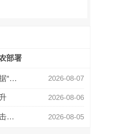
农部署
领峰金评：万事俱备 黄金只欠非农数据“东风”
2026-08-07
升
2026-08-06
领峰金评：静待小非农指引 黄金或一击破局
2026-08-05