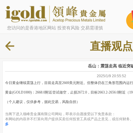
您访问的是香港地区网站 投资有风险 交易需谨慎
直播观点
岳山：震荡走高 临近突
2025/1/9 20:55:52
今日黄金继续震荡上行，目前走高至2669美元附近。但整体仍在三角形范围内运
黄金(GOLD1000)：2668.0附近尝试做空，止损2672.0，目标2663.2-2656.0附近（19
（个人建议，仅供参考，据此交易，风险自担）
当阁下进入领峰贵金属有限公司网站，即表示自愿接受以下免责条款：
本网站的内容并不打算向用户提供买卖任何投资工具或产品之意见，或任何财务、
多