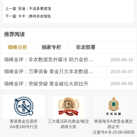
上一篇:
安迪：不追多要摸顶
下一篇:
卡卡：静待非农报告
推荐阅读
领峰分析
独家专栏
非农部署
领峰金评：非农数据意外爆冷 助力金价大涨创新高
2026-08-10
领峰金评：万事俱备 黄金只欠非农数据“东风”
2026-08-07
领峰金评：突破突破 黄金破位火箭拉升
2026-08-06
香港黄金交易所
三大最活跃伦敦金/银交
香港海关A类贵金属交
AA类145号行员
易商大奖
易证书
注册号A-B-23-06-00639