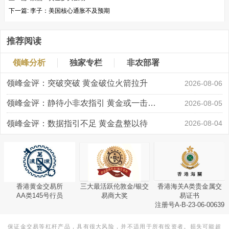
下一篇:
李子：美国核心通胀不及预期
推荐阅读
领峰分析
独家专栏
非农部署
领峰金评：突破突破 黄金破位火箭拉升
2026-08-06
领峰金评：静待小非农指引 黄金或一击破局
2026-08-05
领峰金评：数据指引不足 黄金盘整以待
2026-08-04
香港黄金交易所
三大最活跃伦敦金/银交
香港海关A类贵金属交
AA类145号行员
易商大奖
易证书
注册号A-B-23-06-00639
保证金交易等杠杆产品，具有很大风险，并不适用于所有投资者。损失可能超