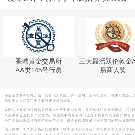
香港黄金交易所
三大最活跃伦敦金/
AA类145号行员
易商大奖
保证金交易等杠杆产品，具有很大风险，并不适用于所有投资者。损失可能超出
确保您在交易前完全了解可能涉及的风险。
本网站上显示的任何信息仅作为一般数据或参考，并不构成任何投资建议。我们
民提供保证金杠杆产品交易。请注意本网站信息不适用于视发布或使用此类信息
决定交易或继续持有任何金融产品前，请务必阅读理解并同意我们的产品披露声
网上保安：为了保护您的私隐安全，请不要使用公共或共享计算机登入您的交易
移动设备。我们不会以电邮方式要求您提供帐户号码和密码等私人数据。 Apple，iPad，i