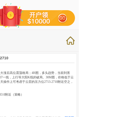
710
大涨后高位震荡格局；4H图，多头趋势，当前到害
07一线，上行等大阳K线的破局。30M图，价格低于云
作上可考虑于云层的压力位2713-2710附近空之，
683.0附近（策略）