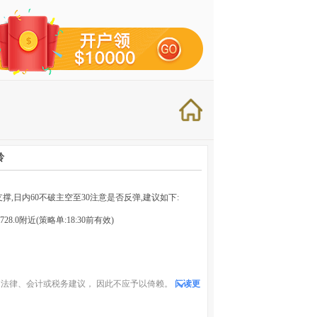
岭
支撑,日内60不破主空至30注意是否反弹,建议如下:
2728.0附近(策略单:18:30前有效)
法律、会计或税务建议， 因此不应予以倚赖。
阅读更