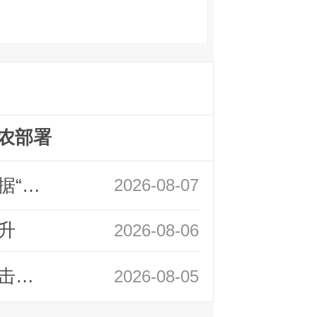
农部署
领峰金评：万事俱备 黄金只欠非农数据“东风”
2026-08-07
升
2026-08-06
领峰金评：静待小非农指引 黄金或一击破局
2026-08-05