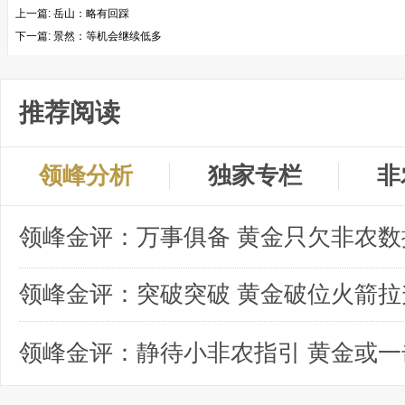
上一篇:
岳山：略有回踩
下一篇:
景然：等机会继续低多
推荐阅读
领峰分析
独家专栏
非
领峰金评：突破突破 黄金破位火箭拉