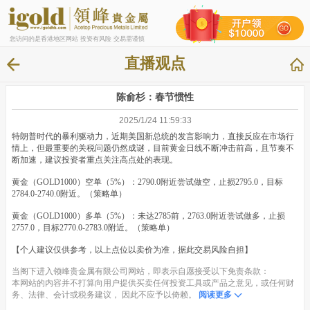
您访问的是香港地区网站 投资有风险 交易需谨慎
直播观点
陈俞杉：春节惯性
2025/1/24 11:59:33
特朗普时代的暴利驱动力，近期美国新总统的发言影响力，直接反应在市场行
情上，但最重要的关税问题仍然成谜，目前黄金日线不断冲击前高，且节奏不
断加速，建议投资者重点关注高点处的表现。
黄金（GOLD1000）空单（5%）：2790.0附近尝试做空，止损2795.0，目标
2784.0-2740.0附近。（策略单）
黄金（GOLD1000）多单（5%）：未达2785前，2763.0附近尝试做多，止损
2757.0，目标2770.0-2783.0附近。（策略单）
【个人建议仅供参考，以上点位以卖价为准，据此交易风险自担】
当阁下进入领峰贵金属有限公司网站，即表示自愿接受以下免责条款：
本网站的内容并不打算向用户提供买卖任何投资工具或产品之意见，或任何财
务、法律、会计或税务建议， 因此不应予以倚赖。
阅读更多