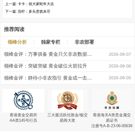
上一篇:
卡卡：祝大家蛇年大吉
下一篇:
浩柠：多头意犹未尽
推荐阅读
领峰分析
独家专栏
非农部署
领峰金评：万事俱备 黄金只欠非农数据“东风”
2026-08-07
领峰金评：突破突破 黄金破位火箭拉升
2026-08-06
领峰金评：静待小非农指引 黄金或一击破局
2026-08-05
香港黄金交易所
三大最活跃伦敦金/银交
香港海关A类贵金属交
AA类145号行员
易商大奖
易证书
注册号A-B-23-06-00639