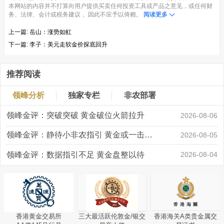
本网站的内容并不打算向用户提供买卖任何投资工具或产品之意见，或任何财
务、法律、会计或税务建议， 因此不应予以倚赖。
阅读更多
上一篇:
岳山：涨势如虹
下一篇:
李子：美元走软金价探底回升
推荐阅读
领峰分析
独家专栏
非农部署
领峰金评：突破突破 黄金破位火箭拉升
2026-08-06
领峰金评：静待小非农指引 黄金或一击破局
2026-08-05
领峰金评：数据指引不足 黄金盘整以待
2026-08-04
香港黄金交易所
三大最活跃伦敦金/银交
香港海关A类贵金属交