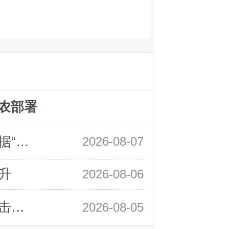
农部署
领峰金评：万事俱备 黄金只欠非农数据“东风”
2026-08-07
升
2026-08-06
领峰金评：静待小非农指引 黄金或一击破局
2026-08-05