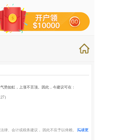
多头气势如虹，上涨不言顶。因此，今建议可在：
:27）
法律、会计或税务建议， 因此不应予以倚赖。
阅读更