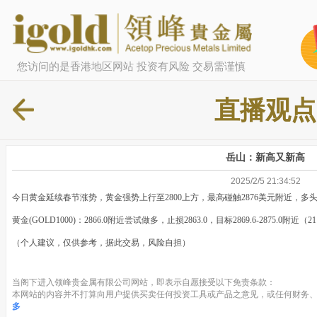
您访问的是香港地区网站 投资有风险 交易需谨慎
直播观点
岳山：新高又新高
2025/2/5 21:34:52
今日黄金延续春节涨势，黄金强势上行至2800上方，最高碰触2876美元附近，
黄金(GOLD1000)：2866.0附近尝试做多，止损2863.0，目标2869.6-2875.0附近（21
（个人建议，仅供参考，据此交易，风险自担）
当阁下进入领峰贵金属有限公司网站，即表示自愿接受以下免责条款：
本网站的内容并不打算向用户提供买卖任何投资工具或产品之意见，或任何财务、
多