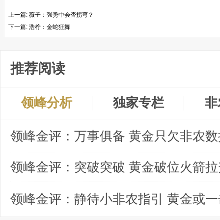
上一篇:
薇子：强势中会否拐弯？
下一篇:
浩柠：金蛇狂舞
推荐阅读
领峰分析
独家专栏
非
领峰金评：突破突破 黄金破位火箭拉