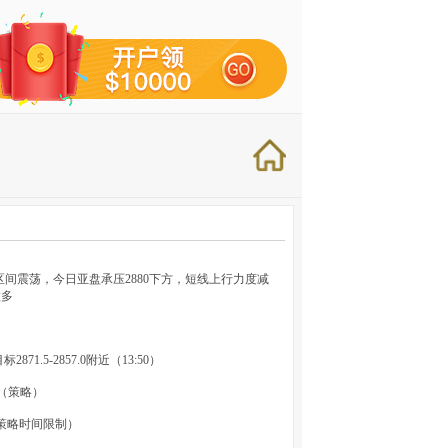
线区间震荡，今日亚盘承压2880下方，短线上行力度减
做多
1.5-2857.0附近（13:50）
附近（策略）
策略时间限制）