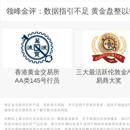
领峰金评：数据指引不足 黄金盘整以
香港黄金交易所
三大最活跃伦敦金/
AA类145号行员
易商大奖
保证金交易等杠杆产品，具有很大风险，并不适用于所有投资者。损失可能超出
确保您在交易前完全了解可能涉及的风险。
本网站上显示的任何信息仅作为一般数据或参考，并不构成任何投资建议。我们
民提供保证金杠杆产品交易。请注意本网站信息不适用于视发布或使用此类信息
决定交易或继续持有任何金融产品前，请务必阅读理解并同意我们的产品披露声