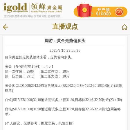
您访问的是香港地区网站 投资有风险 交易需谨慎
直播观点
周游：黄金走势偏多头
2025/2/10 23:55:35
目前黄金的走势从整体来看，走势偏向多头。
黄金（多/观望/空 比例）：4-5-1
第一支撑位： 2900 第二支撑位： 2887
第一压力位： 2912 第二压力位： 2932
黄金(GOLD1000)2912.0附近尝试多,止损2902.0,目标位2924.0-2935.0附近(周策
略单)
白银(SILVER1000)32.10附近尝试多,止损31.80,目标位32.46-32.70附近(23：50)
白银(SILVER1000)31.90附近尝试多,止损31.60,目标位32.26-32.70附近(周策略
单)
(个人建议，仅供参考，据此交易，风险自担)