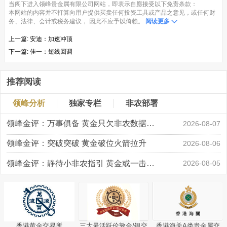
当阁下进入领峰贵金属有限公司网站，即表示自愿接受以下免责条款：
本网站的内容并不打算向用户提供买卖任何投资工具或产品之意见，或任何财
务、法律、会计或税务建议， 因此不应予以倚赖。
阅读更多
上一篇:
安迪：加速冲顶
下一篇:
佳一：短线回调
推荐阅读
领峰分析
独家专栏
非农部署
领峰金评：万事俱备 黄金只欠非农数据“东风”
2026-08-07
领峰金评：突破突破 黄金破位火箭拉升
2026-08-06
领峰金评：静待小非农指引 黄金或一击破局
2026-08-05
香港黄金交易所
三大最活跃伦敦金/银交
香港海关A类贵金属交