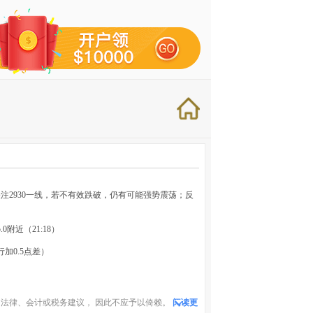
2930一线，若不有效跌破，仍有可能强势震荡；反
.0附近（21:18）
加0.5点差）
法律、会计或税务建议， 因此不应予以倚赖。
阅读更