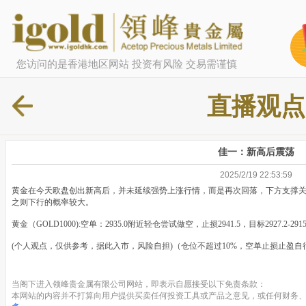
您访问的是香港地区网站 投资有风险 交易需谨慎
直播观点
佳一：新高后震荡
2025/2/19 22:53:59
黄金在今天欧盘创出新高后，并未延续强势上涨行情，而是再次回落，下方支撑关注
之则下行的概率较大。
黄金（GOLD1000):空单：2935.0附近轻仓尝试做空，止损2941.5，目标2927.2-2915
(个人观点，仅供参考，据此入市，风险自担)（仓位不超过10%，空单止损止盈自行
当阁下进入领峰贵金属有限公司网站，即表示自愿接受以下免责条款：
本网站的内容并不打算向用户提供买卖任何投资工具或产品之意见，或任何财务、