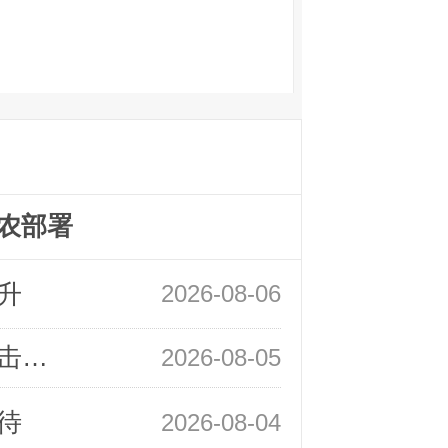
农部署
升
2026-08-06
领峰金评：静待小非农指引 黄金或一击破局
2026-08-05
待
2026-08-04