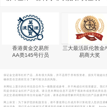
香港黄金交易所
三大最活跃伦敦金/
AA类145号行员
易商大奖
保证金交易等杠杆产品，具有很大风险，并不适用于所有投资者。损失可能超出
确保您在交易前完全了解可能涉及的风险。
本网站上显示的任何信息仅作为一般数据或参考，并不构成任何投资建议。我们
民提供保证金杠杆产品交易。请注意本网站信息不适用于视发布或使用此类信息
决定交易或继续持有任何金融产品前，请务必阅读理解并同意我们的产品披露声
网上保安：为了保护您的私隐安全，请不要使用公共或共享计算机登入您的交易
移动设备。我们不会以电邮方式要求您提供帐户号码和密码等私人数据。 Apple，iPad，i