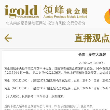
您访问的是香港地区网站 投资有风险 交易需谨慎
直播观点
长青：多空大洗牌
2025/2/25 10:20:51
黄金日线多头处于高位震荡中枢位置，目前节奏偏洗盘震荡折返较强。1小时短线压力线2
在2935-30支撑一线。 第二支撑位2922.0附近。整体上行情稍微偏强震荡。
黄金（GOLD1000）：建议2978.5附近轻仓尝试做空，止损：2984.5，目标：2969.
黄金（GOLD1000）：建议2935.0附近轻仓尝试做多，止损：2929.0，目标：2942.
【个人建议，仅供参考，均为卖价，点差自加】
当阁下进入领峰贵金属有限公司网站，即表示自愿接受以下免责条款：