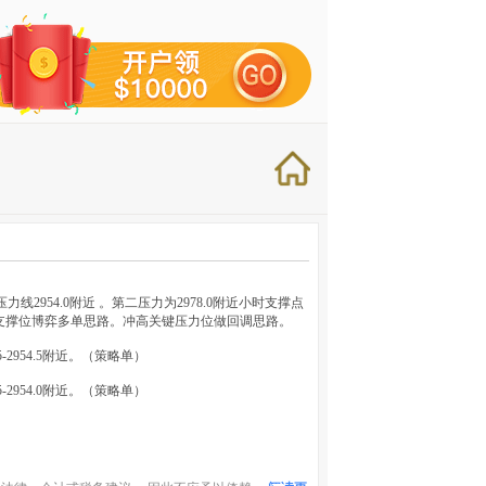
954.0附近 。第二压力为2978.0附近小时支撑点
故短线支撑位博弈多单思路。冲高关键压力位做回调思路。
5-2954.5附近。（策略单）
5-2954.0附近。（策略单）