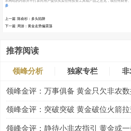
本网站的内容并不打算向用户提供买卖任何投资工具或产品之意见，或任何财务、
多
上一篇:
陈俞杉：多头陷阱
下一篇:
周游：黄金走势偏震荡
推荐阅读
领峰分析
独家专栏
非
领峰金评：突破突破 黄金破位火箭拉