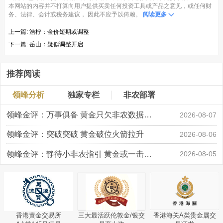
本网站的内容并不打算向用户提供买卖任何投资工具或产品之意见，或任何财
务、法律、会计或税务建议， 因此不应予以倚赖。
阅读更多
上一篇:
浩柠：金价短期或调整
下一篇:
岳山：疑似调整开启
推荐阅读
领峰分析
独家专栏
非农部署
领峰金评：万事俱备 黄金只欠非农数据“东风”
2026-08-07
领峰金评：突破突破 黄金破位火箭拉升
2026-08-06
领峰金评：静待小非农指引 黄金或一击破局
2026-08-05
香港黄金交易所
三大最活跃伦敦金/银交
香港海关A类贵金属交