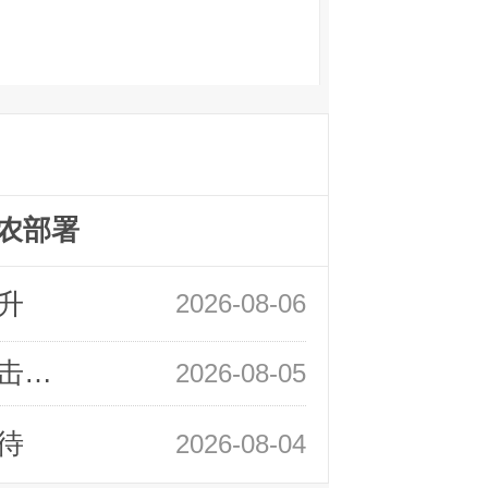
农部署
升
2026-08-06
领峰金评：静待小非农指引 黄金或一击破局
2026-08-05
待
2026-08-04