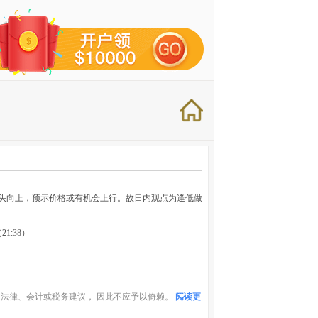
近拐头向上，预示价格或有机会上行。故日内观点为逢低做
21:38）
法律、会计或税务建议， 因此不应予以倚赖。
阅读更