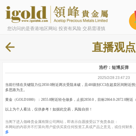
您访问的是香港地区网站 投资有风险 交易需谨慎
直播观点
浩柠：短博反弹
2025/2/28 23:47:23
当前行情在关键阻力位2850.0附近两次受阻未破，且4H级别CCI在超卖区间附
多思路为主。
黄金（GOLD1000）：2855.8附近轻仓做多，止损2850.0，目标2864.0-2872.0附近（
以上为个人看法，仅供参考！如据此交易，风险自担！
当阁下进入领峰贵金属有限公司网站，即表示自愿接受以下免责条款：
本网站的内容并不打算向用户提供买卖任何投资工具或产品之意见，或任何财务、
多