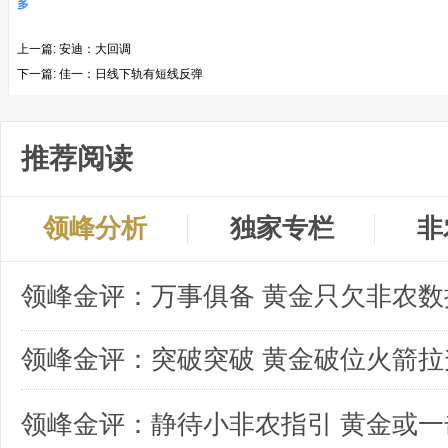
多
上一篇:
安迪：大回调
下一篇:
佳一：日线下轨有短线反弹
推荐阅读
领峰分析
独家专栏
非
领峰金评：突破突破 黄金破位火箭拉