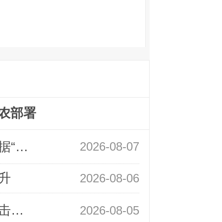
农部署
领峰金评：万事俱备 黄金只欠非农数据“东风”
2026-08-07
升
2026-08-06
领峰金评：静待小非农指引 黄金或一击破局
2026-08-05