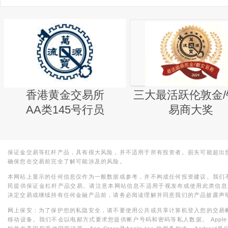
香港黄金交易所
三大最活跃伦敦金/
AA类145号行员
易商大奖
保证金交易等杠杆产品，具有很大风险，并不适用于所有投资者。损失可能超出
确保您在交易前完全了解可能涉及的风险。
本网站上显示的任何信息仅作为一般数据或参考，并不构成任何投资建议。我们
民提供保证金杠杆产品交易。请注意本网站信息不适用于视发布或使用此类信息
决定交易或继续持有任何金融产品前，请务必阅读理解并同意我们的产品披露声
网上保安：为了保护您的私隐安全，请不要使用公共或共享计算机登入您的交易
移动设备。我们不会以电邮方式要求您提供帐户号码和密码等私人数据。 Apple，iPad，i