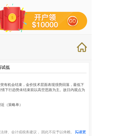
再试低
着俄乌冲突有机会结束，金价技术层面表现强势回落，最低下
在行情下行趋势未结束前以高空思路为主。故日内观点为
.0附近（策略单）
法律、会计或税务建议， 因此不应予以倚赖。
阅读更