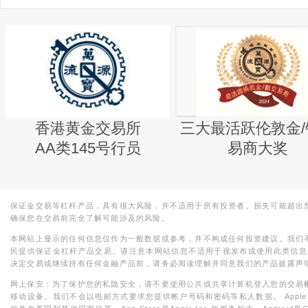
香港黄金交易所
三大最活跃伦敦金/
AA类145号行员
易商大奖
保证金交易等杠杆产品，具有很大风险，并不适用于所有投资者。损失可能超出
确保您在交易前完全了解可能涉及的风险。
本网站上显示的任何信息仅作为一般数据或参考，并不构成任何投资建议。我们
民提供保证金杠杆产品交易。请注意本网站信息不适用于视发布或使用此类信息
决定交易或继续持有任何金融产品前，请务必阅读理解并同意我们的产品披露声
网上保安：为了保护您的私隐安全，请不要使用公共或共享计算机登入您的交易
移动设备。我们不会以电邮方式要求您提供帐户号码和密码等私人数据。 Apple，iPad，i