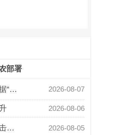
农部署
领峰金评：万事俱备 黄金只欠非农数据“东风”
2026-08-07
升
2026-08-06
领峰金评：静待小非农指引 黄金或一击破局
2026-08-05