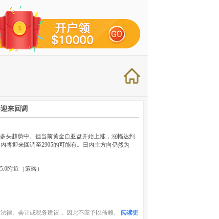
将迎来回调
于多头趋势中。但当前黄金自亚盘开始上涨，涨幅达到
内将迎来回调至2905的可能有。日内主方向仍然为
925.0附近（策略）
法律、会计或税务建议， 因此不应予以倚赖。
阅读更