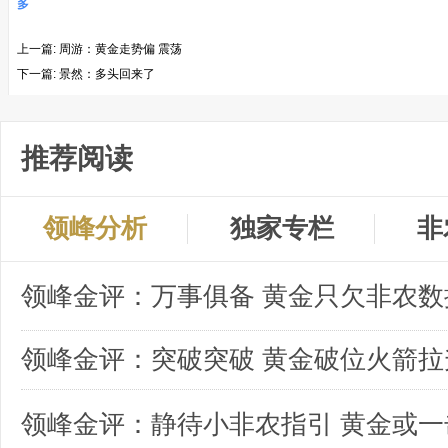
多
上一篇:
周游：黄金走势偏 震荡
下一篇:
景然：多头回来了
推荐阅读
领峰分析
独家专栏
非
领峰金评：突破突破 黄金破位火箭拉