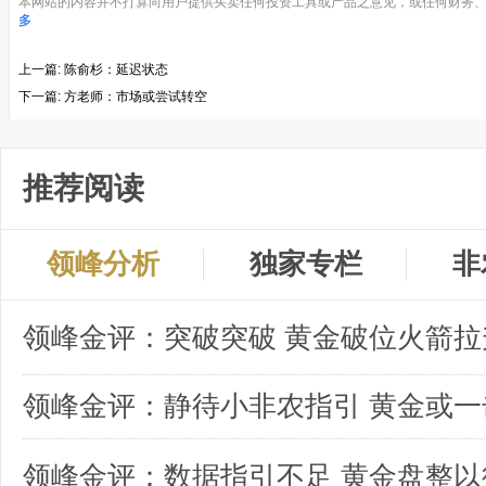
本网站的内容并不打算向用户提供买卖任何投资工具或产品之意见，或任何财务、
多
上一篇:
陈俞杉：延迟状态
下一篇:
方老师：市场或尝试转空
推荐阅读
领峰分析
独家专栏
非
领峰金评：突破突破 黄金破位火箭拉
领峰金评：数据指引不足 黄金盘整以