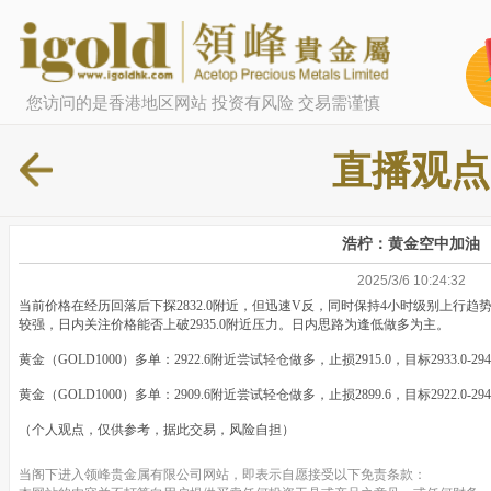
您访问的是香港地区网站 投资有风险 交易需谨慎
直播观点
浩柠：黄金空中加油
2025/3/6 10:24:32
当前价格在经历回落后下探2832.0附近，但迅速V反，同时保持4小时级别上行趋势
较强，日内关注价格能否上破2935.0附近压力。日内思路为逢低做多为主。
黄金（GOLD1000）多单：2922.6附近尝试轻仓做多，止损2915.0，目标2933.0-294
黄金（GOLD1000）多单：2909.6附近尝试轻仓做多，止损2899.6，目标2922.0-2
（个人观点，仅供参考，据此交易，风险自担）
当阁下进入领峰贵金属有限公司网站，即表示自愿接受以下免责条款：