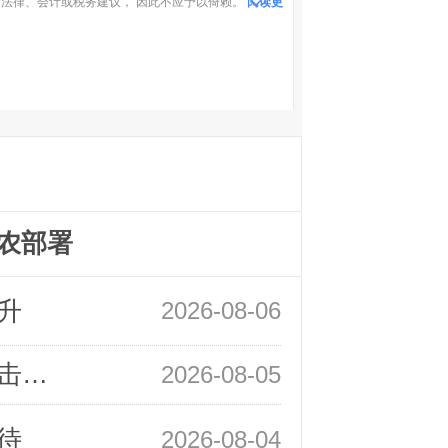
法律、会计或税务建议， 因此不应予以倚赖。
阅读更
农部署
升
2026-08-06
领峰金评：静待小非农指引 黄金或一击破局
2026-08-05
待
2026-08-04