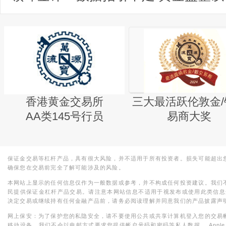
香港黄金交易所
三大最活跃伦敦金/
AA类145号行员
易商大奖
保证金交易等杠杆产品，具有很大风险，并不适用于所有投资者。损失可能超出
确保您在交易前完全了解可能涉及的风险。
本网站上显示的任何信息仅作为一般数据或参考，并不构成任何投资建议。我们
民提供保证金杠杆产品交易。请注意本网站信息不适用于视发布或使用此类信息
决定交易或继续持有任何金融产品前，请务必阅读理解并同意我们的产品披露声
网上保安：为了保护您的私隐安全，请不要使用公共或共享计算机登入您的交易
移动设备。我们不会以电邮方式要求您提供帐户号码和密码等私人数据。 Apple，iPad，i