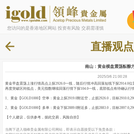
您访问的是香港地区网站 投资有风险 交易需谨慎
直播观点
南山：黄金横盘震荡酝酿
2025/3/6 21:00:28
黄金早盘震荡上涨行情高点上探2926.0一线，随后行情冲高回落短线下探2914.0
再度突破区间低点，美元指数继续回落行情下探104.0一线，底部低点有待确认行
1、黄金【GOLD1000】空单：黄金上探2919.0附近空，止损2926.0，目标2910.0,
2、黄金【GOLD1000】多单：黄金下探2889.0附近多，止损2883.0，目标2897.0,
【个人建议，仅供参考，据此交易，风险自担】
当阁下进入领峰贵金属有限公司网站，即表示自愿接受以下免责条款：