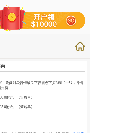
方向
位置，晚间时段行情破位下行低点下探2891.0一线，行情
情走势。
2900.0附近。【策略单】
2905.0附近。【策略单】