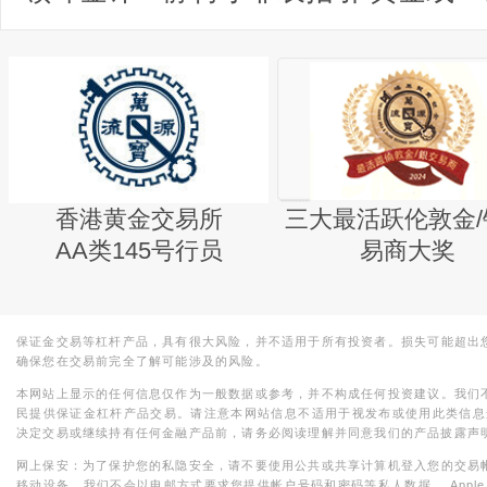
香港黄金交易所
三大最活跃伦敦金/
AA类145号行员
易商大奖
保证金交易等杠杆产品，具有很大风险，并不适用于所有投资者。损失可能超出
确保您在交易前完全了解可能涉及的风险。
本网站上显示的任何信息仅作为一般数据或参考，并不构成任何投资建议。我们
民提供保证金杠杆产品交易。请注意本网站信息不适用于视发布或使用此类信息
决定交易或继续持有任何金融产品前，请务必阅读理解并同意我们的产品披露声
网上保安：为了保护您的私隐安全，请不要使用公共或共享计算机登入您的交易
移动设备。我们不会以电邮方式要求您提供帐户号码和密码等私人数据。 Apple，iPad，i