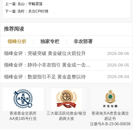
上一篇:
岳山：窄幅震荡
下一篇:
浩柠：关注CPI行情
推荐阅读
领峰分析
独家专栏
非农部署
领峰金评：突破突破 黄金破位火箭拉升
2026-08-06
领峰金评：静待小非农指引 黄金或一击破局
2026-08-05
领峰金评：数据指引不足 黄金盘整以待
2026-08-04
香港黄金交易所
三大最活跃伦敦金/银交
香港海关A类贵金属交
AA类145号行员
易商大奖
易证书
注册号A-B-23-06-00639