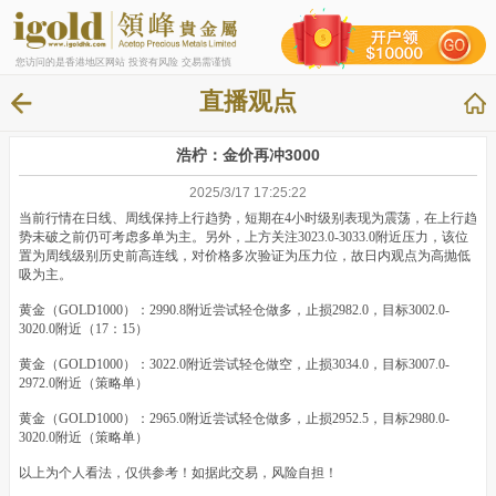
您访问的是香港地区网站 投资有风险 交易需谨慎
直播观点
浩柠：金价再冲3000
2025/3/17 17:25:22
当前行情在日线、周线保持上行趋势，短期在4小时级别表现为震荡，在上行趋
势未破之前仍可考虑多单为主。另外，上方关注3023.0-3033.0附近压力，该位
置为周线级别历史前高连线，对价格多次验证为压力位，故日内观点为高抛低
吸为主。
黄金（GOLD1000）：2990.8附近尝试轻仓做多，止损2982.0，目标3002.0-
3020.0附近（17：15）
黄金（GOLD1000）：3022.0附近尝试轻仓做空，止损3034.0，目标3007.0-
2972.0附近（策略单）
黄金（GOLD1000）：2965.0附近尝试轻仓做多，止损2952.5，目标2980.0-
3020.0附近（策略单）
以上为个人看法，仅供参考！如据此交易，风险自担！