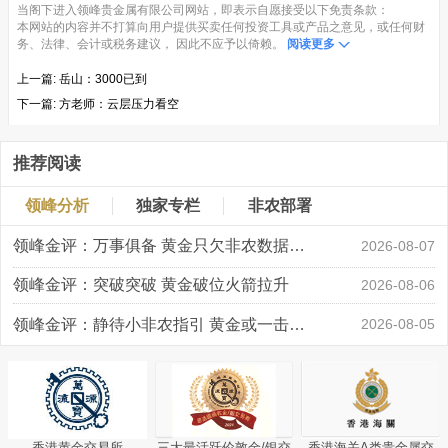
当阁下进入领峰贵金属有限公司网站，即表示自愿接受以下免责条款：
本网站的内容并不打算向用户提供买卖任何投资工具或产品之意见，或任何财
务、法律、会计或税务建议， 因此不应予以倚赖。
阅读更多
上一篇:
岳山：3000已到
下一篇:
方老师：云层压力看空
推荐阅读
领峰分析
独家专栏
非农部署
领峰金评：万事俱备 黄金只欠非农数据“东风”
2026-08-07
领峰金评：突破突破 黄金破位火箭拉升
2026-08-06
领峰金评：静待小非农指引 黄金或一击破局
2026-08-05
香港黄金交易所
三大最活跃伦敦金/银交
香港海关A类贵金属交