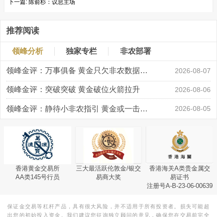
下一篇:
陈俞杉：议息主场
推荐阅读
领峰分析
独家专栏
非农部署
领峰金评：万事俱备 黄金只欠非农数据“东风”
2026-08-07
领峰金评：突破突破 黄金破位火箭拉升
2026-08-06
领峰金评：静待小非农指引 黄金或一击破局
2026-08-05
香港黄金交易所
三大最活跃伦敦金/银交
香港海关A类贵金属交
AA类145号行员
易商大奖
易证书
注册号A-B-23-06-00639
保证金交易等杠杆产品，具有很大风险，并不适用于所有投资者。损失可能超
出您的初始投入资金。我们建议您征询独立顾问的意见，确保您在交易前完全