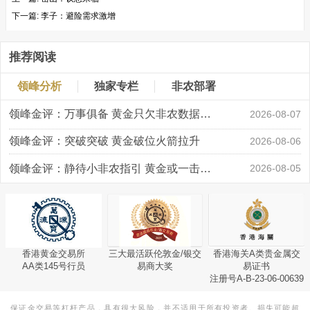
下一篇:
李子：避险需求激增
推荐阅读
领峰分析
独家专栏
非农部署
领峰金评：万事俱备 黄金只欠非农数据“东风”
2026-08-07
领峰金评：突破突破 黄金破位火箭拉升
2026-08-06
领峰金评：静待小非农指引 黄金或一击破局
2026-08-05
香港黄金交易所
三大最活跃伦敦金/银交
香港海关A类贵金属交
AA类145号行员
易商大奖
易证书
注册号A-B-23-06-00639
保证金交易等杠杆产品，具有很大风险，并不适用于所有投资者。损失可能超