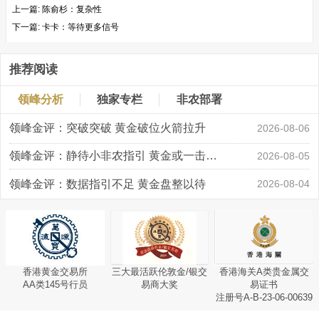
上一篇:
陈俞杉：复杂性
下一篇:
卡卡：等待更多信号
推荐阅读
领峰分析
独家专栏
非农部署
领峰金评：突破突破 黄金破位火箭拉升
2026-08-06
领峰金评：静待小非农指引 黄金或一击破局
2026-08-05
领峰金评：数据指引不足 黄金盘整以待
2026-08-04
香港黄金交易所
三大最活跃伦敦金/银交
香港海关A类贵金属交
AA类145号行员
易商大奖
易证书
注册号A-B-23-06-00639