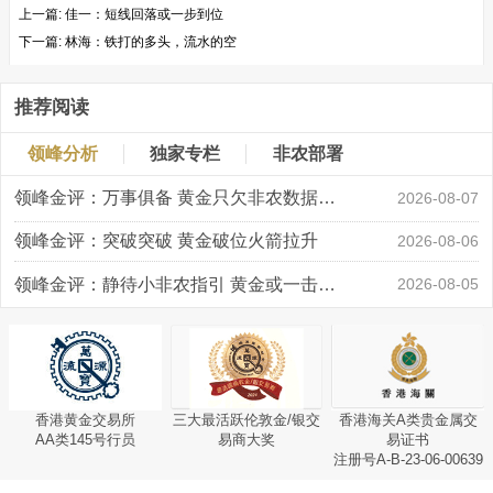
上一篇:
佳一：短线回落或一步到位
下一篇:
林海：铁打的多头，流水的空
推荐阅读
领峰分析
独家专栏
非农部署
领峰金评：万事俱备 黄金只欠非农数据“东风”
2026-08-07
领峰金评：突破突破 黄金破位火箭拉升
2026-08-06
领峰金评：静待小非农指引 黄金或一击破局
2026-08-05
香港黄金交易所
三大最活跃伦敦金/银交
香港海关A类贵金属交
AA类145号行员
易商大奖
易证书
注册号A-B-23-06-00639