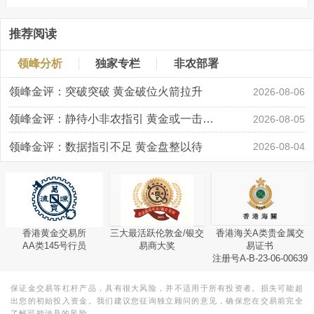
推荐阅读
领峰分析
独家专栏
非农部署
领峰金评：突破突破 黄金破位火箭拉升
2026-08-06
领峰金评：静待小非农指引 黄金或一击破局
2026-08-05
领峰金评：数据指引不足 黄金盘整以待
2026-08-04
香港黄金交易所
三大最活跃伦敦金/银交
香港海关A类贵金属交
AA类145号行员
易商大奖
易证书
注册号A-B-23-06-00639
保证金交易等杠杆产品，具有很大风险，并不适用于所有投资者。损失可能超
出您的初始投入资金。我们建议您征询独立顾问的意见，确保您在交易前完全
了解可能涉及的风险。