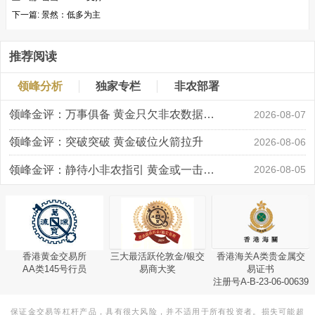
下一篇:
景然：低多为主
推荐阅读
领峰分析
独家专栏
非农部署
领峰金评：万事俱备 黄金只欠非农数据“东风”
2026-08-07
领峰金评：突破突破 黄金破位火箭拉升
2026-08-06
领峰金评：静待小非农指引 黄金或一击破局
2026-08-05
香港黄金交易所
三大最活跃伦敦金/银交
香港海关A类贵金属交
AA类145号行员
易商大奖
易证书
注册号A-B-23-06-00639
保证金交易等杠杆产品，具有很大风险，并不适用于所有投资者。损失可能超