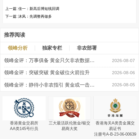
上一篇:
佳一：新高后博短线回调
下一篇:
沐风：先调整再做多
推荐阅读
领峰分析
独家专栏
非农部署
领峰金评：万事俱备 黄金只欠非农数据“东风”
2026-08-07
领峰金评：突破突破 黄金破位火箭拉升
2026-08-06
领峰金评：静待小非农指引 黄金或一击破局
2026-08-05
香港黄金交易所
三大最活跃伦敦金/银交
香港海关A类贵金属交
AA类145号行员
易商大奖
易证书
注册号A-B-23-06-00639