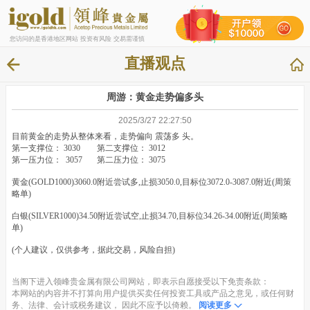
您访问的是香港地区网站 投资有风险 交易需谨慎
直播观点
周游：黄金走势偏多头
2025/3/27 22:27:50
目前黄金的走势从整体来看，走势偏向 震荡多 头。
第一支撑位： 3030 第二支撑位： 3012
第一压力位： 3057 第二压力位： 3075
黄金(GOLD1000)3060.0附近尝试多,止损3050.0,目标位3072.0-3087.0附近(周策
略单)
白银(SILVER1000)34.50附近尝试空,止损34.70,目标位34.26-34.00附近(周策略
单)
(个人建议，仅供参考，据此交易，风险自担)
当阁下进入领峰贵金属有限公司网站，即表示自愿接受以下免责条款：
本网站的内容并不打算向用户提供买卖任何投资工具或产品之意见，或任何财
务、法律、会计或税务建议， 因此不应予以倚赖。
阅读更多