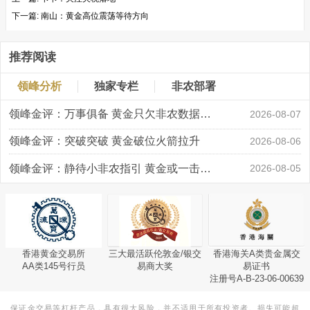
下一篇:
南山：黄金高位震荡等待方向
推荐阅读
领峰分析
独家专栏
非农部署
领峰金评：万事俱备 黄金只欠非农数据“东风”
2026-08-07
领峰金评：突破突破 黄金破位火箭拉升
2026-08-06
领峰金评：静待小非农指引 黄金或一击破局
2026-08-05
香港黄金交易所
三大最活跃伦敦金/银交
香港海关A类贵金属交
AA类145号行员
易商大奖
易证书
注册号A-B-23-06-00639
保证金交易等杠杆产品，具有很大风险，并不适用于所有投资者。损失可能超