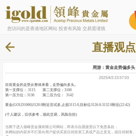
您访问的是香港地区网站 投资有风险 交易需谨慎
直播观点
周游：黄金走势偏多头
2025/4/3 23:57:03
目前黄金的走势从整体来看，走势偏向多头。
第一支撑位： 3115 第二支撑位：3100
第一压力位：3130 第二压力位： 3142
黄金(GOLD1000)3120.0附近尝试多,止损3115.0,目标位3126.0-3132.0附近(22:42)
(个人建议，仅供参考，据此交易，风险自担)
当阁下进入领峰贵金属有限公司网站，即表示自愿接受以下免责条款：
本网站的内容并不打算向用户提供买卖任何投资工具或产品之意见，或任何财务、