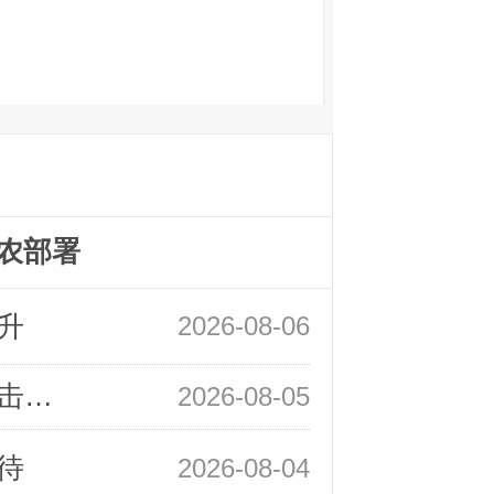
农部署
升
2026-08-06
领峰金评：静待小非农指引 黄金或一击破局
2026-08-05
待
2026-08-04