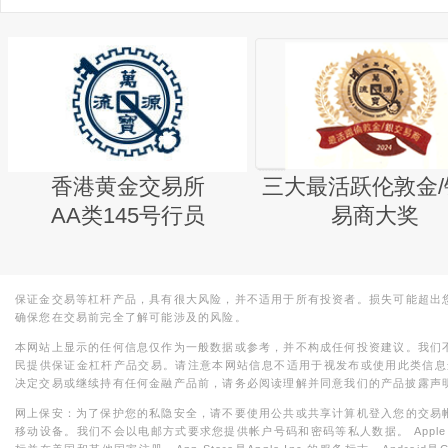
香港黄金交易所
三大最活跃伦敦金/
AA类145号行员
易商大奖
保证金交易等杠杆产品，具有很大风险，并不适用于所有投资者。损失可能超出
确保您在交易前完全了解可能涉及的风险。
本网站上显示的任何信息仅作为一般数据或参考，并不构成任何投资建议。我们
民提供保证金杠杆产品交易。请注意本网站信息不适用于视发布或使用此类信息
决定交易或继续持有任何金融产品前，请务必阅读理解并同意我们的产品披露声
网上保安：为了保护您的私隐安全，请不要使用公共或共享计算机登入您的交易
移动设备。我们不会以电邮方式要求您提供帐户号码和密码等私人数据。 Apple，iPad，i