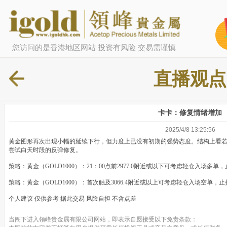
您访问的是香港地区网站 投资有风险 交易需谨慎
直播观点
卡卡：修复情绪增加
2025/4/8 13:25:56
黄金图形再次出现小幅的延续下行，但力度上已没有初期的强势态度。结构上看
尝试白天时段的反弹修复。
策略：黄金（GOLD1000）：21：00点前2977.0附近或以下可考虑轻仓入场多单，止损
策略：黄金（GOLD1000）：首次触及3066.4附近或以上可考虑轻仓入场空单，止损307
个人建议 仅供参考 据此交易 风险自担 不含点差
当阁下进入领峰贵金属有限公司网站，即表示自愿接受以下免责条款：