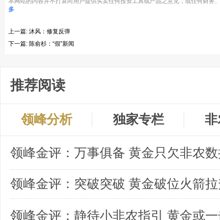
本网站的内容并不打算向用户提供买卖任何投资工具或产品之意见，或任何财务、
多
上一篇:
沐风：修复反弹
下一篇:
陈俞杉：“假”新闻
推荐阅读
领峰分析
独家专栏
非
领峰金评：突破突破 黄金破位火箭拉