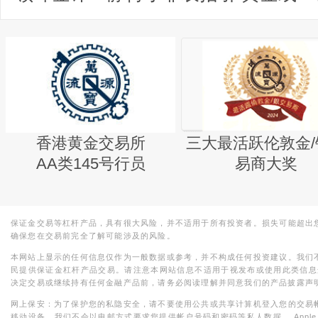
香港黄金交易所
三大最活跃伦敦金/
AA类145号行员
易商大奖
保证金交易等杠杆产品，具有很大风险，并不适用于所有投资者。损失可能超出
确保您在交易前完全了解可能涉及的风险。
本网站上显示的任何信息仅作为一般数据或参考，并不构成任何投资建议。我们
民提供保证金杠杆产品交易。请注意本网站信息不适用于视发布或使用此类信息
决定交易或继续持有任何金融产品前，请务必阅读理解并同意我们的产品披露声
网上保安：为了保护您的私隐安全，请不要使用公共或共享计算机登入您的交易
移动设备。我们不会以电邮方式要求您提供帐户号码和密码等私人数据。 Apple，iPad，i