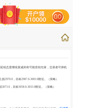
若延续态度继续衰减则有可能首轮结束，交易者可择机
2970.0，目标2987.0-3003.0附近。（策略）
3.0，目标3058.0-3033.0附近。（策略）