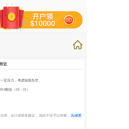
附近
在一定压力，考虑短线先空。
28.0附近（19：31）
法律、会计或税务建议， 因此不应予以倚赖。
阅读更