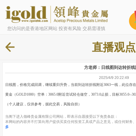
您访问的是香港地区网站 投资有风险 交易需谨慎
直播观点
方老师：日线图到达转折线
2025/4/9 20:22:49
日线图，价格完成回调，继续重归升势，当前到达转折线附近3063一线，此位存
黄金（GOLD1000）空单：3065.0附近尝试轻仓做空，3073.0止损，目标3055.0--30
（个人建议，仅供参考，据此交易，风险自担）
当阁下进入领峰贵金属有限公司网站，即表示自愿接受以下免责条款：
本网站的内容并不打算向用户提供买卖任何投资工具或产品之意见，或任何财务、
多