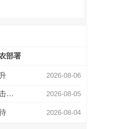
农部署
升
2026-08-06
领峰金评：静待小非农指引 黄金或一击破局
2026-08-05
待
2026-08-04