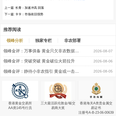
上一篇:
长青：加速冲高 回落
下一篇:
卡卡：市场依旧强势
推荐阅读
领峰分析
独家专栏
非农部署
领峰金评：万事俱备 黄金只欠非农数据“东风”
2026-08-07
领峰金评：突破突破 黄金破位火箭拉升
2026-08-06
领峰金评：静待小非农指引 黄金或一击破局
2026-08-05
香港黄金交易所
三大最活跃伦敦金/银交
香港海关A类贵金属交
AA类145号行员
易商大奖
易证书
注册号A-B-23-06-00639