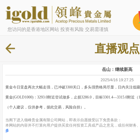
您访问的是香港地区网站 投资有风险 交易需谨慎
直播观点
岳山：继续新高
2025/4/16 19:27:25
黄金今日亚盘再次大幅走强，已冲破3300关口，多头强势格局尽显，日内关注低
黄金(GOLD1000)：3293.0附近尝试做多，止损3286.0，目标3301.4—3315.0附近（1
（个人建议，仅供参考，据此交易，风险自担）。
当阁下进入领峰贵金属有限公司网站，即表示自愿接受以下免责条款：
本网站的内容并不打算向用户提供买卖任何投资工具或产品之意见，或任何财务、
多