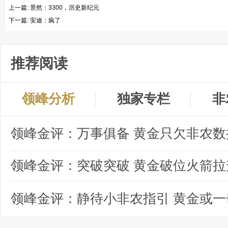
上一篇:
景然：3300，历史新纪元
下一篇:
安迪：疯了
推荐阅读
领峰分析
独家专栏
非
领峰金评：突破突破 黄金破位火箭拉