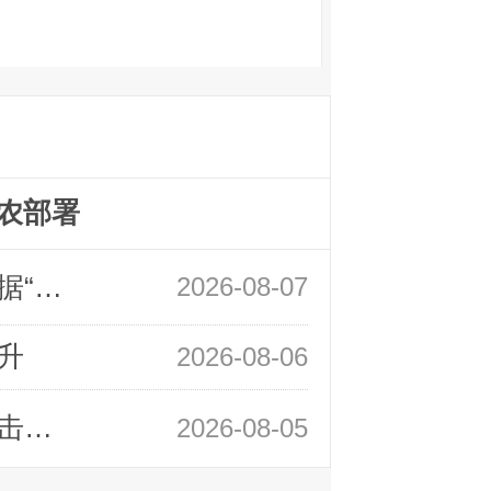
农部署
领峰金评：万事俱备 黄金只欠非农数据“东风”
2026-08-07
升
2026-08-06
领峰金评：静待小非农指引 黄金或一击破局
2026-08-05