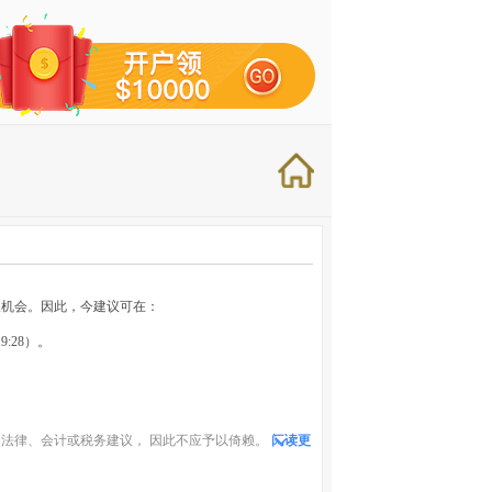
吸机会。因此，今建议可在：
9:28）。
法律、会计或税务建议， 因此不应予以倚赖。
阅读更