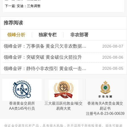
下一篇:
安迪：三角调整
推荐阅读
领峰分析
独家专栏
非农部署
领峰金评：万事俱备 黄金只欠非农数据“东风”
2026-08-07
领峰金评：突破突破 黄金破位火箭拉升
2026-08-06
领峰金评：静待小非农指引 黄金或一击破局
2026-08-05
香港黄金交易所
三大最活跃伦敦金/银交
香港海关A类贵金属交
AA类145号行员
易商大奖
易证书
注册号A-B-23-06-00639
保证金交易等杠杆产品，具有很大风险，并不适用于所有投资者。损失可能超