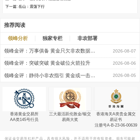
下一篇:
岳山：震荡下行
推荐阅读
领峰分析
独家专栏
非农部署
领峰金评：万事俱备 黄金只欠非农数据“东风”
2026-08-07
领峰金评：突破突破 黄金破位火箭拉升
2026-08-06
领峰金评：静待小非农指引 黄金或一击破局
2026-08-05
香港黄金交易所
三大最活跃伦敦金/银交
香港海关A类贵金属交
AA类145号行员
易商大奖
易证书
注册号A-B-23-06-00639
保证金交易等杠杆产品，具有很大风险，并不适用于所有投资者。损失可能超