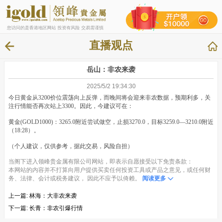
您访问的是香港地区网站 投资有风险 交易需谨慎
直播观点
岳山：非农来袭
2025/5/2 19:34:30
今日黄金从3200价位震荡向上反弹，而晚间将会迎来非农数据，预期利多，关
注行情能否再次站上3300。因此，今建议可在：
黄金(GOLD1000)：3265.0附近尝试做空，止损3270.0，目标3259.0—3210.0附近
（18:28）。
（个人建议，仅供参考，据此交易，风险自担）
当阁下进入领峰贵金属有限公司网站，即表示自愿接受以下免责条款：
本网站的内容并不打算向用户提供买卖任何投资工具或产品之意见，或任何财
务、法律、会计或税务建议， 因此不应予以倚赖。
阅读更多
上一篇:
林海：大非农来袭
下一篇:
长青：非农引爆行情