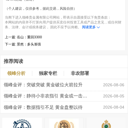
（个人建议，仅供参考，据此交易，风险自担）
当阁下进入领峰贵金属有限公司网站，即表示自愿接受以下免责条款：
本网站的内容并不打算向用户提供买卖任何投资工具或产品之意见，或任何财
务、法律、会计或税务建议， 因此不应予以倚赖。
阅读更多
上一篇:
岳山：重回3300
下一篇:
景然：多头渐强
推荐阅读
领峰分析
独家专栏
非农部署
领峰金评：突破突破 黄金破位火箭拉升
2026-08-06
领峰金评：静待小非农指引 黄金或一击破局
2026-08-05
领峰金评：数据指引不足 黄金盘整以待
2026-08-04