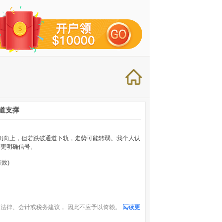
道支撑
线仍向上，但若跌破通道下轨，走势可能转弱。我个人认
待更明确信号。
有效)
法律、会计或税务建议， 因此不应予以倚赖。
阅读更