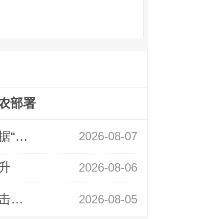
农部署
领峰金评：万事俱备 黄金只欠非农数据“东风”
2026-08-07
升
2026-08-06
领峰金评：静待小非农指引 黄金或一击破局
2026-08-05