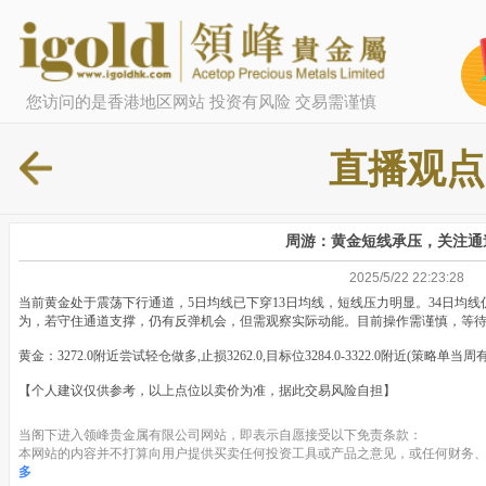
您访问的是香港地区网站 投资有风险 交易需谨慎
直播观点
周游：黄金短线承压，关注通
2025/5/22 22:23:28
当前黄金处于震荡下行通道，5日均线已下穿13日均线，短线压力明显。34日均
为，若守住通道支撑，仍有反弹机会，但需观察实际动能。目前操作需谨慎，等
黄金：3272.0附近尝试轻仓做多,止损3262.0,目标位3284.0-3322.0附近(策略单当周
【个人建议仅供参考，以上点位以卖价为准，据此交易风险自担】
当阁下进入领峰贵金属有限公司网站，即表示自愿接受以下免责条款：
本网站的内容并不打算向用户提供买卖任何投资工具或产品之意见，或任何财务、
多