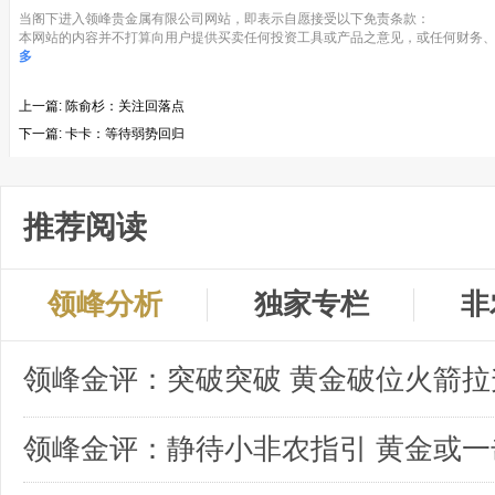
当阁下进入领峰贵金属有限公司网站，即表示自愿接受以下免责条款：
本网站的内容并不打算向用户提供买卖任何投资工具或产品之意见，或任何财务、
多
上一篇:
陈俞杉：关注回落点
下一篇:
卡卡：等待弱势回归
推荐阅读
领峰分析
独家专栏
非
领峰金评：突破突破 黄金破位火箭拉