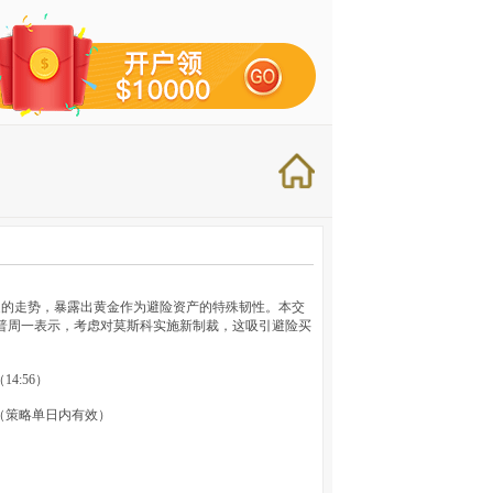
挺的走势，暴露出黄金作为避险资产的特殊韧性。本交
普周一表示，考虑对莫斯科实施新制裁，这吸引避险买
14:56）
附近。（策略单日内有效）