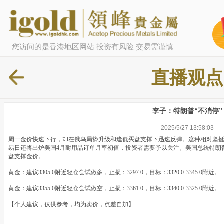
您访问的是香港地区网站 投资有风险 交易需谨慎
直播观点
李子：特朗普“不消停”
2025/5/27 13:58:03
周一金价快速下行，却在俄乌局势升级和逢低买盘支撑下迅速反弹。这种相对坚
易日还将出炉美国4月耐用品订单月率初值，投资者需要予以关注。美国总统特朗
盘支撑金价。
黄金：建议3305.0附近轻仓尝试做多，止损：3297.0，目标：3320.0-3345.0附近。（
黄金：建议3355.0附近轻仓尝试做空，止损：3361.0，目标：3340.0-3325.0
【个人建议，仅供参考，均为卖价，点差自加】