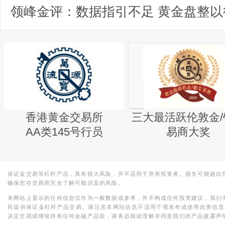
领峰金评：数据指引不足 黄金盘整以
香港黄金交易所
三大最活跃伦敦金/
AA类145号行员
易商大奖
保证金交易等杠杆产品，具有很大风险，并不适用于所有投资者。损失可能超出
确保您在交易前完全了解可能涉及的风险。
本网站上显示的任何信息仅作为一般数据或参考，并不构成任何投资建议。我们
民提供保证金杠杆产品交易。请注意本网站信息不适用于视发布或使用此类信息
决定交易或继续持有任何金融产品前，请务必阅读理解并同意我们的产品披露声