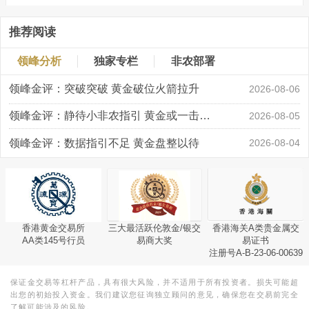
推荐阅读
领峰分析
独家专栏
非农部署
领峰金评：突破突破 黄金破位火箭拉升
2026-08-06
领峰金评：静待小非农指引 黄金或一击破局
2026-08-05
领峰金评：数据指引不足 黄金盘整以待
2026-08-04
香港黄金交易所
三大最活跃伦敦金/银交
香港海关A类贵金属交
AA类145号行员
易商大奖
易证书
注册号A-B-23-06-00639
保证金交易等杠杆产品，具有很大风险，并不适用于所有投资者。损失可能超
出您的初始投入资金。我们建议您征询独立顾问的意见，确保您在交易前完全
了解可能涉及的风险。