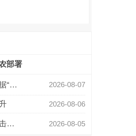
农部署
领峰金评：万事俱备 黄金只欠非农数据“东风”
2026-08-07
升
2026-08-06
领峰金评：静待小非农指引 黄金或一击破局
2026-08-05