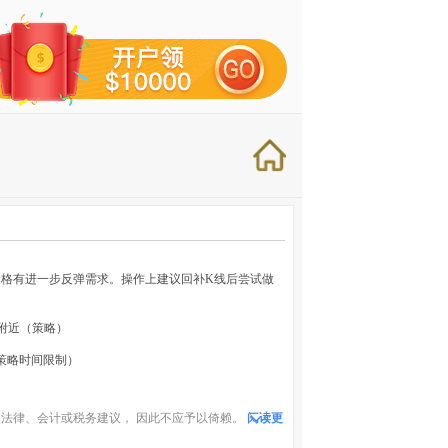
格有进一步反弹需求。操作上建议回补K线后尝试做
.0附近（策略）
策略时间限制）
法律、会计或税务建议， 因此不应予以倚赖。
阅读更