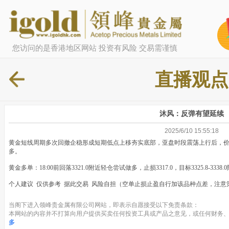
您访问的是香港地区网站 投资有风险 交易需谨慎
直播观点
沐风：反弹有望延续
2025/6/10 15:55:18
黄金短线周期多次回撤企稳形成短期低点上移夯实底部，亚盘时段震荡上行后，价
多。
黄金多单：18:00前回落3321.0附近轻仓尝试做多，止损3317.0，目标3325.8-3338
个人建议 仅供参考 据此交易 风险自担（空单止损止盈自行加该品种点差，注意
当阁下进入领峰贵金属有限公司网站，即表示自愿接受以下免责条款：
本网站的内容并不打算向用户提供买卖任何投资工具或产品之意见，或任何财务、
多