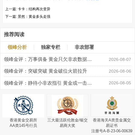
上一篇:
卡卡：结构再次变异
下一篇:
景然：黄金多头走强
推荐阅读
领峰分析
独家专栏
非农部署
领峰金评：万事俱备 黄金只欠非农数据“东风”
2026-08-07
领峰金评：突破突破 黄金破位火箭拉升
2026-08-06
领峰金评：静待小非农指引 黄金或一击破局
2026-08-05
香港黄金交易所
三大最活跃伦敦金/银交
香港海关A类贵金属交
AA类145号行员
易商大奖
易证书
注册号A-B-23-06-00639