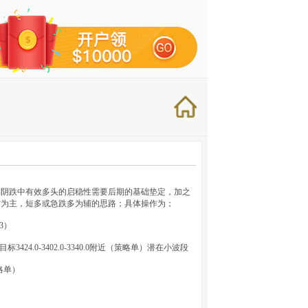
偏阴跌中有效多头的启稳性需要后期的基础垫定，加之
空为主，短多或急跌多为辅的思路；具体操作为；
23）
3424.0-3402.0-3340.0附近（策略单）潜在小波段
策略单）