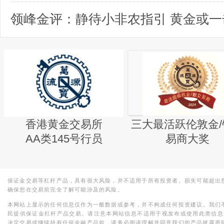
香港黄金交易所
三大最活跃伦敦金/
AA类145号行员
易商大奖
保证金交易等杠杆产品，具有很大风险，并不适用于所有投资者。损失可能超出
确保您在交易前完全了解可能涉及的风险。
本网站上显示的任何信息仅作为一般数据或参考，并不构成任何投资建议。我们
民提供保证金杠杆产品交易。请注意本网站信息不适用于视发布或使用此类信息
决定交易或继续持有任何金融产品前，请务必阅读理解并同意我们的产品披露声