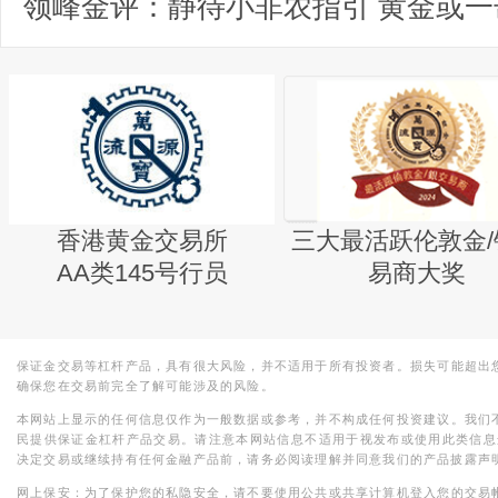
香港黄金交易所
三大最活跃伦敦金/
AA类145号行员
易商大奖
保证金交易等杠杆产品，具有很大风险，并不适用于所有投资者。损失可能超出
确保您在交易前完全了解可能涉及的风险。
本网站上显示的任何信息仅作为一般数据或参考，并不构成任何投资建议。我们
民提供保证金杠杆产品交易。请注意本网站信息不适用于视发布或使用此类信息
决定交易或继续持有任何金融产品前，请务必阅读理解并同意我们的产品披露声
网上保安：为了保护您的私隐安全，请不要使用公共或共享计算机登入您的交易