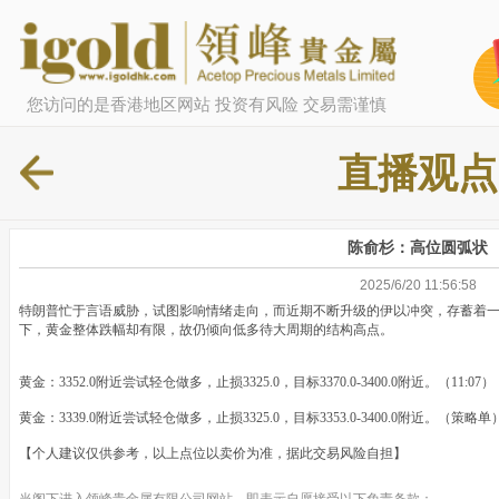
您访问的是香港地区网站 投资有风险 交易需谨慎
直播观点
陈俞杉：高位圆弧状
2025/6/20 11:56:58
特朗普忙于言语威胁，试图影响情绪走向，而近期不断升级的伊以冲突，存蓄着
下，黄金整体跌幅却有限，故仍倾向低多待大周期的结构高点。
黄金：3352.0附近尝试轻仓做多，止损3325.0，目标3370.0-3400.0附近。（11:07）
黄金：3339.0附近尝试轻仓做多，止损3325.0，目标3353.0-3400.0附近。（策略单
【个人建议仅供参考，以上点位以卖价为准，据此交易风险自担】