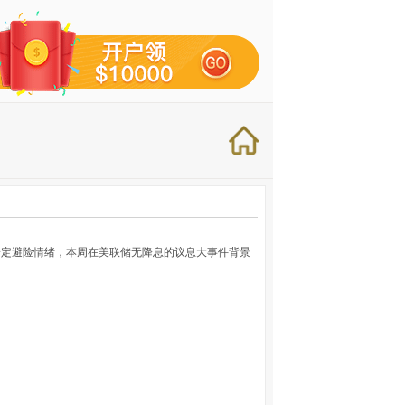
一定避险情绪，本周在美联储无降息的议息大事件背景
）