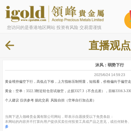
您访问的是香港地区网站 投资有风险 交易需谨慎
直播观点
沐风：弱势下行
2025/6/24 14:59:23
黄金维持偏空下行，高低点下移，上方指标压制明显，短线看，价格偏向于偏空
黄金：空单：3322.3附近轻仓尝试做空，止损3327.3（不含点差），目标3316.3-3302
个人建议 仅供参考 据此交易 风险自担（空单自行加点差）
当阁下进入领峰贵金属有限公司网站，即表示自愿接受以下免责条款：
本网站的内容并不打算向用户提供买卖任何投资工具或产品之意见，或任何财务、
多