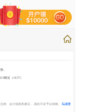
走势。
.0附近（14:57）
法律、会计或税务建议， 因此不应予以倚赖。
阅读更