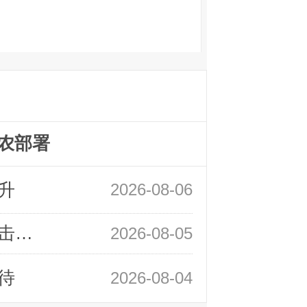
农部署
升
2026-08-06
领峰金评：静待小非农指引 黄金或一击破局
2026-08-05
待
2026-08-04